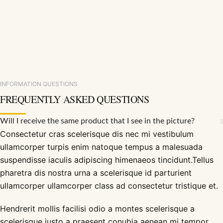
INFORMATION QUESTIONS
FREQUENTLY ASKED QUESTIONS
Will I receive the same product that I see in the picture?
Consectetur cras scelerisque dis nec mi vestibulum
ullamcorper turpis enim natoque tempus a malesuada
suspendisse iaculis adipiscing himenaeos tincidunt.Tellus
pharetra dis nostra urna a scelerisque id parturient
ullamcorper ullamcorper class ad consectetur tristique et.
Hendrerit mollis facilisi odio a montes scelerisque a
scelerisque justo a praesent conubia aenean mi tempor.