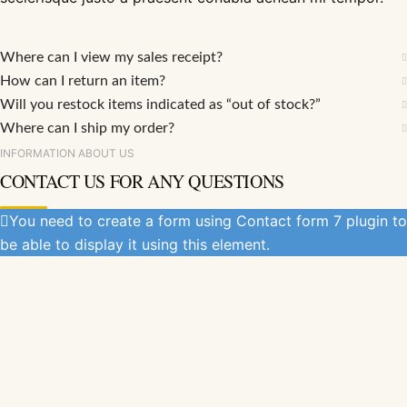
Where can I view my sales receipt?
How can I return an item?
Will you restock items indicated as “out of stock?”
Where can I ship my order?
INFORMATION ABOUT US
CONTACT US FOR ANY QUESTIONS
You need to create a form using Contact form 7 plugin to
be able to display it using this element.