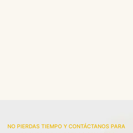
NO PIERDAS TIEMPO Y CONTÁCTANOS PARA