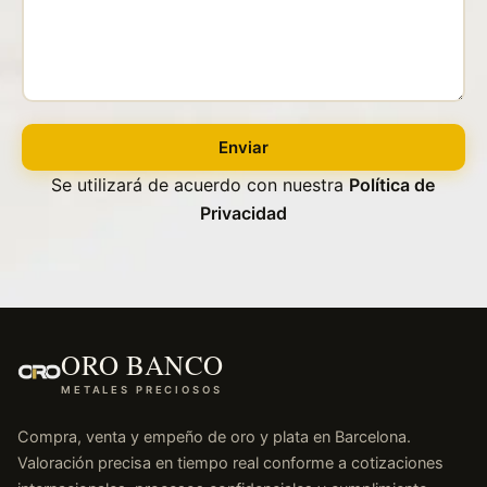
Enviar
Se utilizará de acuerdo con nuestra
Política de
Privacidad
ORO BANCO
METALES PRECIOSOS
Compra, venta y empeño de oro y plata en Barcelona.
Valoración precisa en tiempo real conforme a cotizaciones