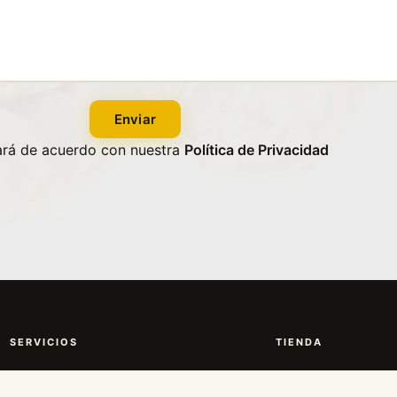
Enviar
zará de acuerdo con nuestra
Política de Privacidad
SERVICIOS
TIENDA
Compra de oro y plata
Lingotes de oro