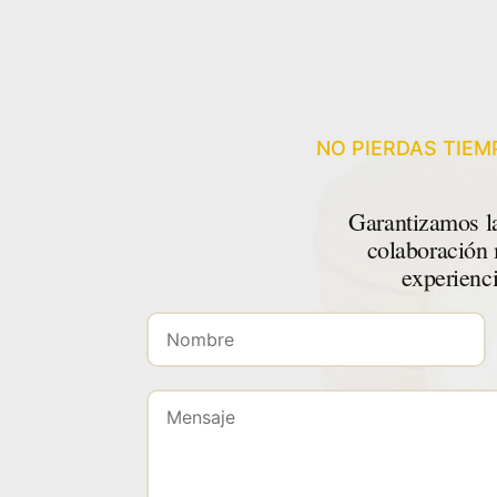
NO PIERDAS TIE
Garantizamos la
colaboración 
experienci