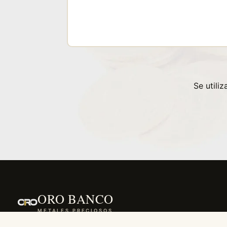
Se utili
ORO BANCO
METALES PRECIOSOS